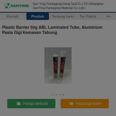
San Ying Packaging(Jiang Su)CO.,LTD (Shanghai
SanYing Packaging Material Co.,Ltd.)
Rumah
Produk
Tentang kami
Tur Pabrik
>>
Plastic Barrier 50g ABL Laminated Tube, Aluminium
Pasta Gigi Kemasan Tabung
Harga terbaik
Hubungi kami