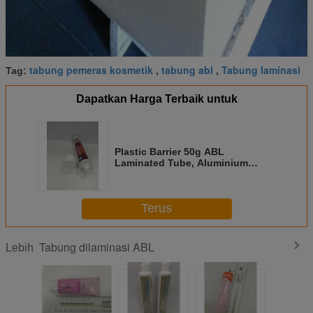
tabung pemeras kosmetik
tabung abl
Tabung laminasi
Tag:
,
,
Dapatkan Harga Terbaik untuk
Plastic Barrier 50g ABL
Laminated Tube, Aluminium
Pasta Gigi Kemasan Tabung
Terus
Tabung dilaminasi ABL
Lebih